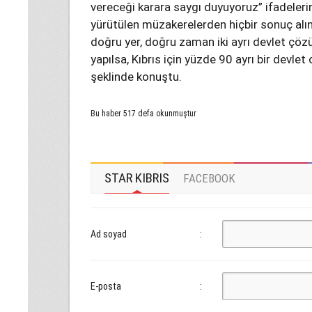
vereceği karara saygı duyuyoruz” ifadelerin
yürütülen müzakerelerden hiçbir sonuç alı
doğru yer, doğru zaman iki ayrı devlet çö
yapılsa, Kıbrıs için yüzde 90 ayrı bir devlet o
şeklinde konuştu.
Bu haber 517 defa okunmuştur
STAR KIBRIS
FACEBOOK
Ad soyad
:
E-posta
: