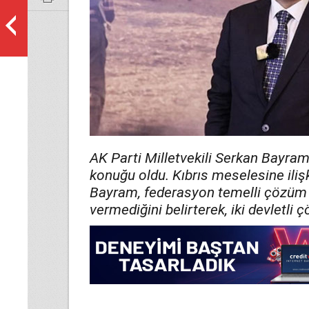
AK Parti Milletvekili Serkan Bayram
konuğu oldu. Kıbrıs meselesine ili
Bayram, federasyon temelli çözüm ar
vermediğini belirterek, iki devletl