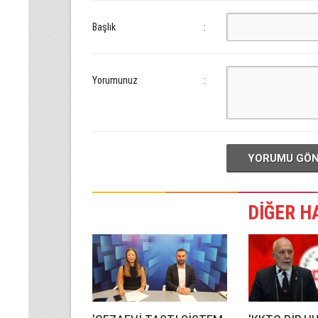
Başlık
:
Yorumunuz
:
YORUMU GÖ
DİĞER H