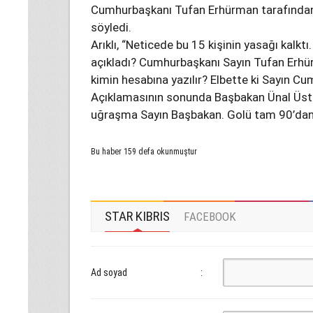
Cumhurbaşkanı Tufan Erhürman tarafından a
söyledi.
Arıklı, “Neticede bu 15 kişinin yasağı kalkt
açıkladı? Cumhurbaşkanı Sayın Tufan Erhür
kimin hesabına yazılır? Elbette ki Sayın Cu
Açıklamasının sonunda Başbakan Ünal Üstel’
uğraşma Sayın Başbakan. Golü tam 90’dan 
Bu haber 159 defa okunmuştur
STAR KIBRIS
FACEBOOK
Ad soyad
: