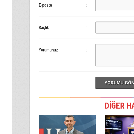
E-posta
:
Başlık
:
Yorumunuz
:
YORUMU GÖ
DİĞER H