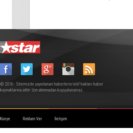
kazanır”
© 2016 - Sitemizde yayınlanan haberlerin telif hakları haber
kaynaklarına aittir. İzin alınmadan kopyalanamaz.
Künye
Reklam Ver
İletişim