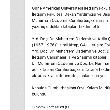
Girne Amerikan Üniversitesi İletişim Fakült
İletişim Fakültesi Dekan Yardımcısı ve Bas
Muharrem Özdemir, Cumhurbaşkanı Ersin Ta
yazmış oldukları kitapları takdim etti.
Yrd. Doç. Dr. Muharrem Özdemir ve Atilla Ç
(1957-1976)” isimli kitap, GAÜ İletişim Fak
Yrd. Doç. Dr. Muharrem Özdemir ve Doç. Dr.
İletişim Çalışmaları 1 ve 2” isimli kitapları
Dr. Muharrem Özdemir ve Doç. Dr. Neriman Sa
adlı kitapları Cumhurbaşkanı Tatar’a takdim
aktararak yeni dönemde planladıkları yeni pro
Kabulde Cumhurbaşkanı Özel Kalem Müdürü
bulundu.
Bu haber 516 defa okunmuştur