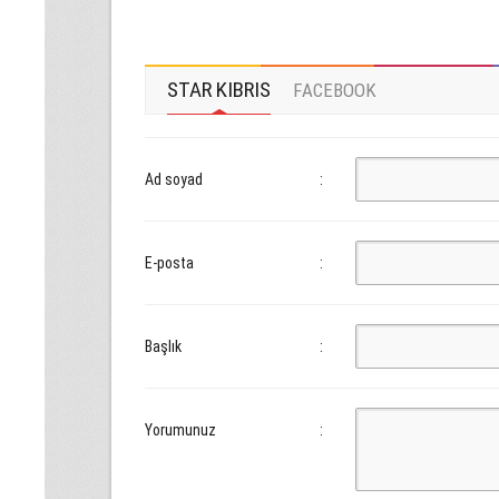
STAR KIBRIS
FACEBOOK
Ad soyad
:
E-posta
:
Başlık
:
Yorumunuz
: