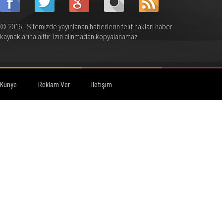
© 2016 - Sitemizde yayınlanan haberlerin telif hakları haber
kaynaklarına aittir. İzin alınmadan kopyalanamaz.
Künye
Reklam Ver
İletişim