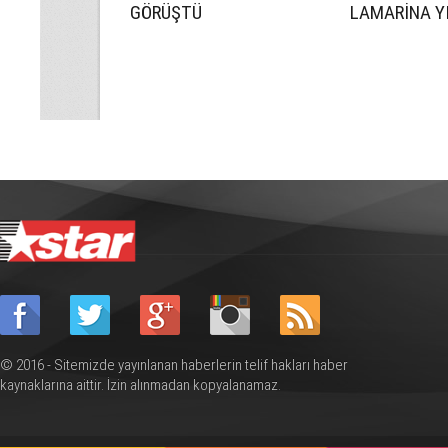
GÖRÜŞTÜ
LAMARİNA YI
© 2016 - Sitemizde yayınlanan haberlerin telif hakları haber
kaynaklarına aittir. İzin alınmadan kopyalanamaz.