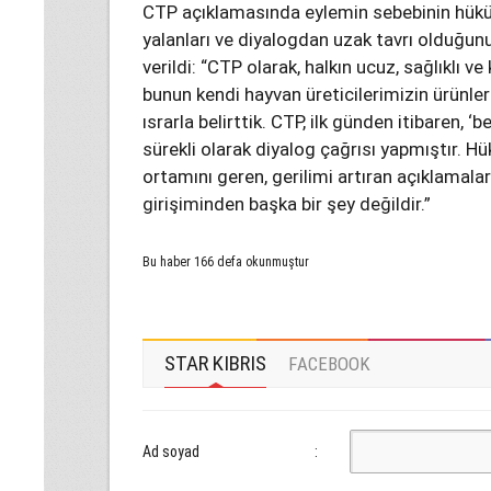
CTP açıklamasında eylemin sebebinin hükümet
yalanları ve diyalogdan uzak tavrı olduğun
verildi: “CTP olarak, halkın ucuz, sağlıklı ve 
bunun kendi hayvan üreticilerimizin ürünler
ısrarla belirttik. CTP, ilk günden itibaren, ‘
sürekli olarak diyalog çağrısı yapmıştır. 
ortamını geren, gerilimi artıran açıklamala
girişiminden başka bir şey değildir.”
Bu haber 166 defa okunmuştur
STAR KIBRIS
FACEBOOK
Ad soyad
: