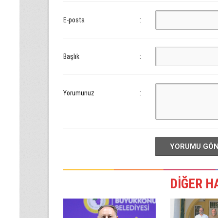
E-posta
:
Başlık
:
Yorumunuz
:
YORUMU GÖ
DİĞER H