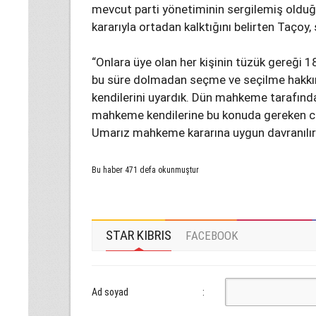
mevcut parti yönetiminin sergilemiş old
kararıyla ortadan kalktığını belirten Taçoy, 
“Onlara üye olan her kişinin tüzük gereği 
bu süre dolmadan seçme ve seçilme hakkına
kendilerini uyardık. Dün mahkeme tarafından ü
mahkeme kendilerine bu konuda gereken ce
Umarız mahkeme kararına uygun davranılır
Bu haber 471 defa okunmuştur
STAR KIBRIS
FACEBOOK
Ad soyad
: