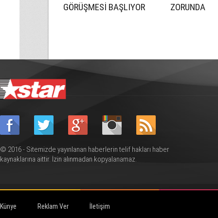
GÖRÜŞMESİ BAŞLIYOR
ZORUNDA
© 2016 - Sitemizde yayınlanan haberlerin telif hakları haber
kaynaklarına aittir. İzin alınmadan kopyalanamaz.
Künye
Reklam Ver
İletişim