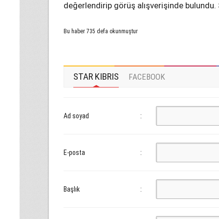
değerlendirip görüş alışverişinde bulundu. 
Bu haber 735 defa okunmuştur
STAR KIBRIS
FACEBOOK
Ad soyad
:
E-posta
:
Başlık
: