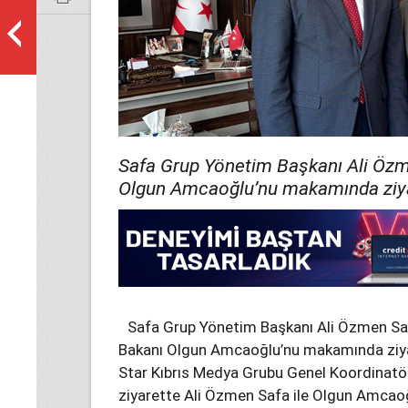
Safa Grup Yönetim Başkanı Ali Özm
Olgun Amcaoğlu’nu makamında ziyar
Safa Grup Yönetim Başkanı Ali Özmen Saf
Bakanı Olgun Amcaoğlu’nu makamında ziya
Star Kıbrıs Medya Grubu Genel Koordinatör
ziyarette Ali Özmen Safa ile Olgun Amcao