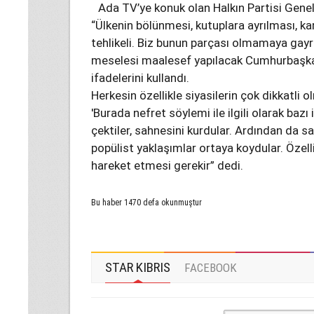
Ada TV’ye konuk olan Halkın Partisi Gene
“Ülkenin bölünmesi, kutuplara ayrılması, karş
tehlikeli. Biz bunun parçası olmamaya gay
meselesi maalesef yapılacak Cumhurbaşkanlı
ifadelerini kullandı.
Herkesin özellikle siyasilerin çok dikkatli
'Burada nefret söylemi ile ilgili olarak baz
çektiler, sahnesini kurdular. Ardından da 
popülist yaklaşımlar ortaya koydular. Özelli
hareket etmesi gerekir” dedi.
Bu haber 1470 defa okunmuştur
STAR KIBRIS
FACEBOOK