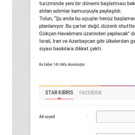
turizminde yeni bir dönemi başlatması be
atılan adımlar kamuoyuyla paylaşıldı.
Tolun, “Şu anda bu uçuşlar henüz başlamadı
planlanıyor. Bu çarter değil, düzenli shuttl
Gökçen Havalimanı üzerinden yapılacak” ded
İsrail, İran ve Azerbaycan gibi ülkelerden g
siyasi baskılara dikkat çekti.
Bu haber 143 defa okunmuştur
STAR KIBRIS
FACEBOOK
Ad soyad
: