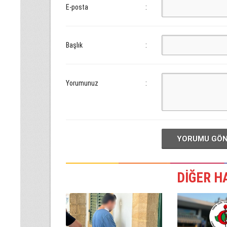
E-posta
:
Başlık
:
Yorumunuz
:
YORUMU GÖ
DİĞER H