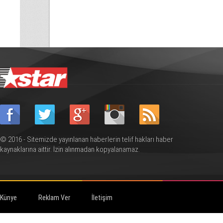
© 2016 - Sitemizde yayınlanan haberlerin telif hakları haber
kaynaklarına aittir. İzin alınmadan kopyalanamaz.
Künye
Reklam Ver
İletişim