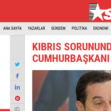
ANA SAYFA
YAZARLAR
GÜNDEM
POLİTİKA
EKONOMİ
KIBRIS SORUNUND
CUMHURBAŞKANI