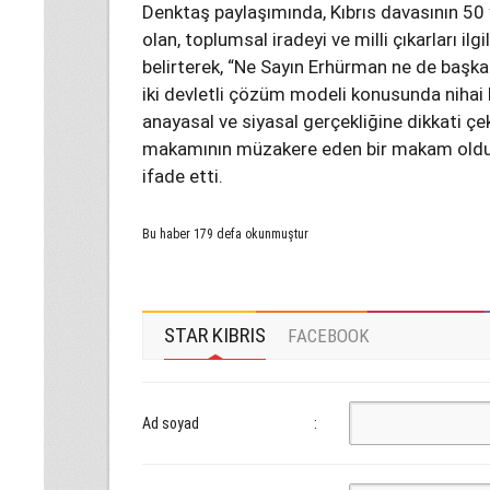
Denktaş paylaşımında, Kıbrıs davasının 50 yı
olan, toplumsal iradeyi ve milli çıkarları i
belirterek, “Ne Sayın Erhürman ne de başka
iki devletli çözüm modeli konusunda nihai 
anayasal ve siyasal gerçekliğine dikkati 
makamının müzakere eden bir makam olduğu
ifade etti.
Bu haber 179 defa okunmuştur
STAR KIBRIS
FACEBOOK
Ad soyad
: