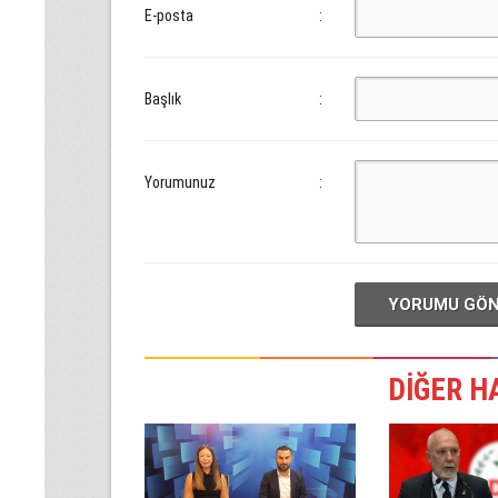
E-posta
:
Başlık
:
Yorumunuz
:
YORUMU GÖ
DİĞER H