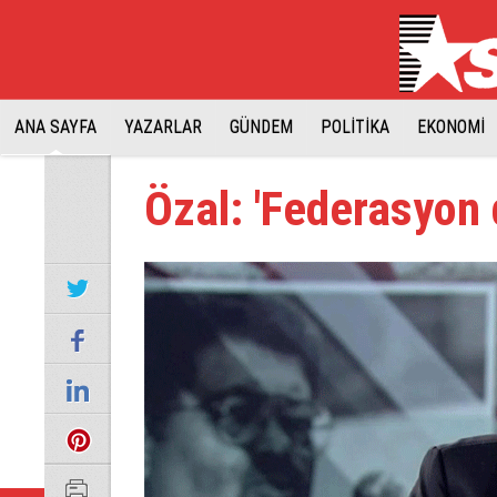
ANA SAYFA
YAZARLAR
GÜNDEM
POLİTİKA
EKONOMİ
Özal: 'Federasyon 