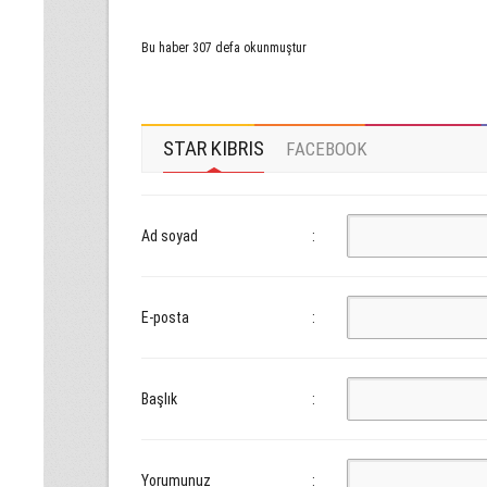
Bu haber 307 defa okunmuştur
STAR KIBRIS
FACEBOOK
Ad soyad
:
E-posta
:
Başlık
:
Yorumunuz
: