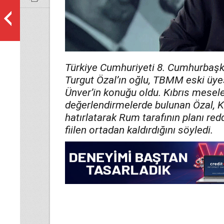
Türkiye Cumhuriyeti 8. Cumhurbaş
Turgut Özal’ın oğlu, TBMM eski üye
Ünver’in konuğu oldu. Kıbrıs mesele
değerlendirmelerde bulunan Özal, 
hatırlatarak Rum tarafının planı r
fiilen ortadan kaldırdığını söyledi.