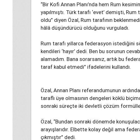
“Bir Kofi Annan Planı’nda hem Rum kesimi
yapılmıştı. Türk tarafı ‘evet’ demişti, Rum t
oldu” diyen Özal, Rum tarafının beklenmedi
hâlâ düşündürücü olduğunu vurguladı.
Rum tarafı yıllarca federasyon istediğini sö
kendileri ‘hayır’ dedi. Ben bu sorunun cevab
alamadım. Bana sorarsanız, artık bu feder
taraf kabul etmedi” ifadelerini kullandı.
Özal, Annan Planı referandumunun ardından
taraflı üye olmasının dengeleri köklü biçim
sonraki süreçte iki devletli çözüm formüll
Özal, “Bundan sonraki dönemde konuşulacak o
arayışlarıdır. Elbette kolay değil ama fed
çıkmıştır” dedi.