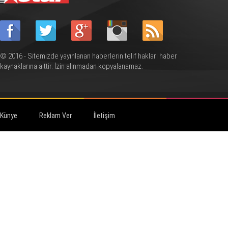
© 2016 - Sitemizde yayınlanan haberlerin telif hakları haber
kaynaklarına aittir. İzin alınmadan kopyalanamaz.
Künye
Reklam Ver
İletişim