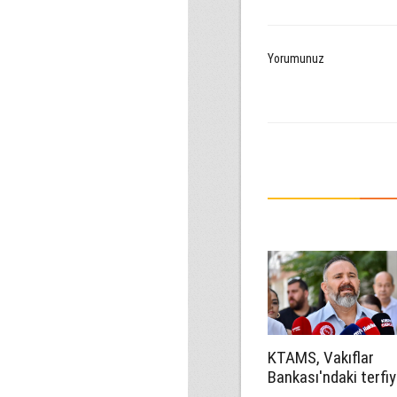
Yorumunuz
KTAMS, Vakıflar
Bankası'ndaki terfiy
eleştirdi: 'Keyfi ve 