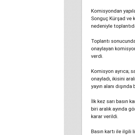
Komisyondan yapılan
Songuç Kürşad ve k
nedeniyle toplantıd
Toplantı sonucunda
onaylayan komisyon,
verdi.
Komisyon ayrıca; sa
onayladı, ikisini ara
yayın alanı dışında
İlk kez sarı basın 
biri aralık ayında g
karar verildi.
Basın kartı ile ilgi