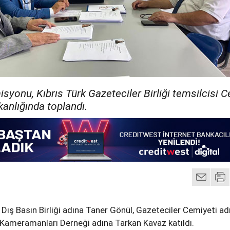
syonu, Kıbrıs Türk Gazeteciler Birliği temsilcisi 
anlığında toplandı.
na Dış Basın Birliği adına Taner Gönül, Gazeteciler Cemiyeti ad
r Kameramanları Derneği adına Tarkan Kavaz katıldı.