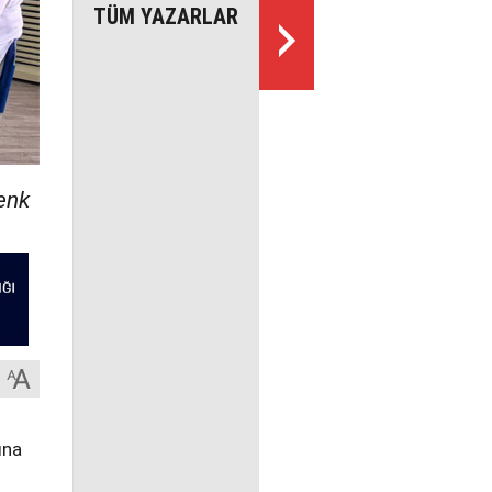
TÜM YAZARLAR
Cenk
ına