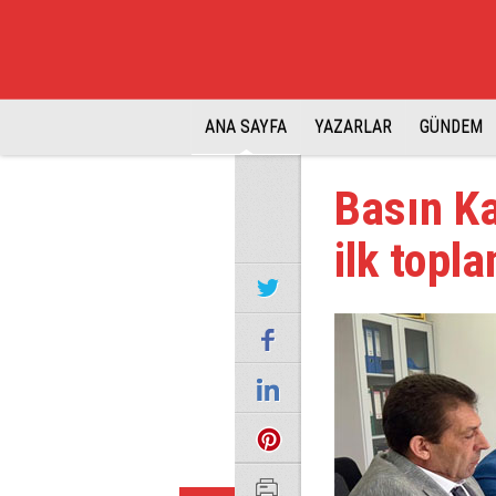
ANA SAYFA
YAZARLAR
GÜNDEM
Basın Ka
ilk topla