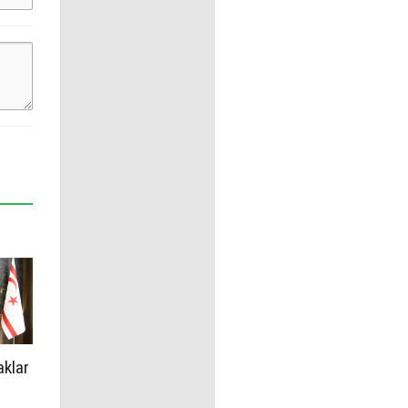
aklar