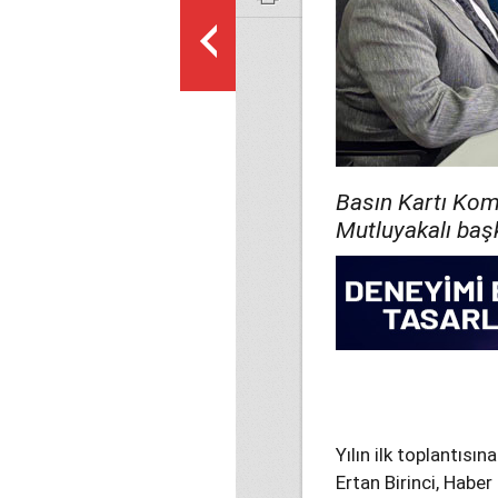
Basın Kartı Komi
Mutluyakalı başk
Yılın ilk toplantısı
Ertan Birinci, Habe