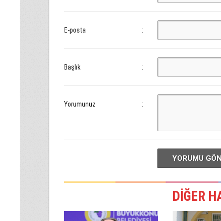
E-posta
:
Başlık
:
Yorumunuz
:
YORUMU GÖ
DİĞER H