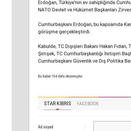
Erdoğan, Türkiye'nin ev sahipliğinde Cumhu
NATO Devlet ve Hükümet Başkanları Zirvesi
Cumhurbaşkanı Erdoğan, bu kapsamda Kanad
görüşme gerçekleştirdi.
Kabulde, TC Dışişleri Bakanı Hakan Fidan,
Şimşek, TC Cumhurbaşkanlığı İletişim Başk
Cumhurbaşkanı Güvenlik ve Dış Politika Baş
Bu haber 154 defa okunmuştur
STAR KIBRIS
FACEBOOK
Ad soyad
: